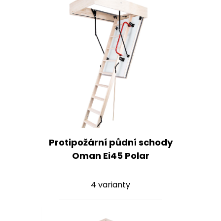
Protipožární půdní schody
Oman Ei45 Polar
4 varianty