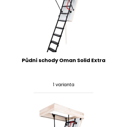
Půdní schody Oman Solid Extra
1 varianta