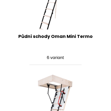
Půdní schody Oman Mini Termo
6 variant