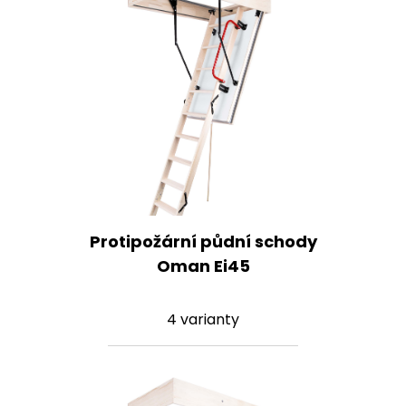
Protipožární půdní schody
Oman Ei45
4 varianty