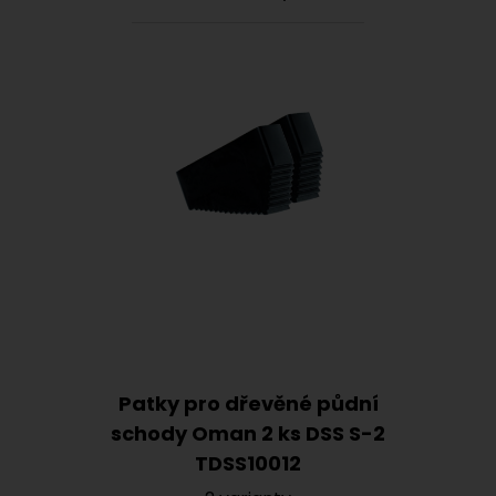
Patky pro dřevěné půdní
schody Oman 2 ks DSS S-2
TDSS10012