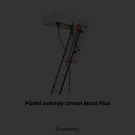
Půdní schody Oman Maxi Plus
2 varianty