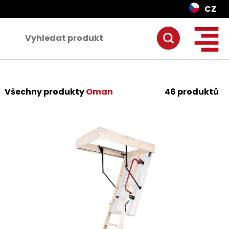
CZ
Všechny produkty
Oman
46 produktů