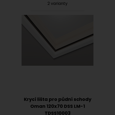
2 varianty
Krycí lišta pro půdní schody
Oman 120x70 DSS LM-1
TDSS10003