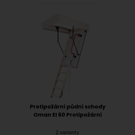
Protipožární půdní schody
Oman EI 60 Protipožární
2 varianty