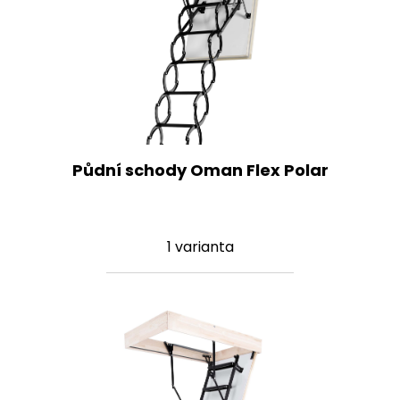
Půdní schody Oman Flex Polar
1 varianta