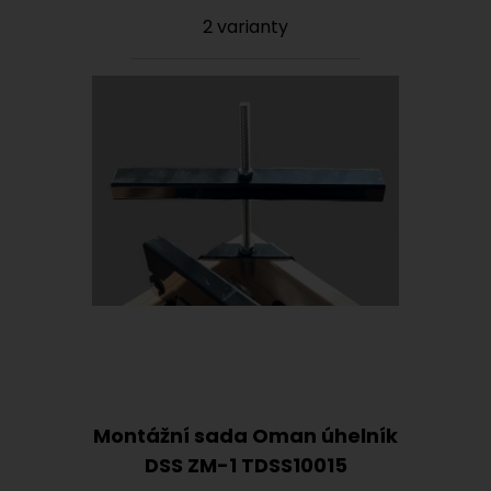
2 varianty
Montážní sada Oman úhelník
DSS ZM-1 TDSS10015