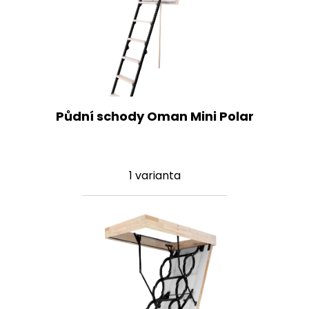
Půdní schody Oman Mini Polar
1 varianta