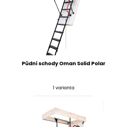
Půdní schody Oman Solid Polar
1 varianta