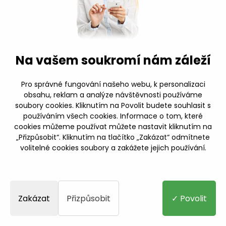
1 varianta
Na vašem soukromí nám záleží
Pro správné fungování našeho webu, k personalizaci
obsahu, reklam a analýze návštěvnosti používáme
soubory cookies. Kliknutím na Povolit budete souhlasit s
používáním všech cookies. Informace o tom, které
cookies můžeme používat můžete nastavit kliknutím na
„Přizpůsobit“. Kliknutím na tlačítko „Zakázat“ odmítnete
volitelné cookies soubory a zakážete jejich používání.
Zakázat
Přizpůsobit
✓ Povolit
Půdní výlez Oman WS Termo