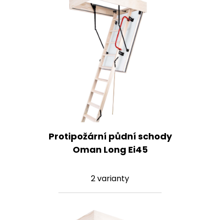
Protipožární půdní schody
Oman Long Ei45
2 varianty