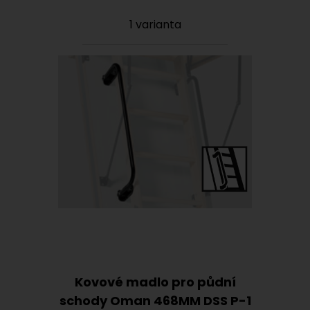
1 varianta
Kovové madlo pro půdní
schody Oman 468MM DSS P-1