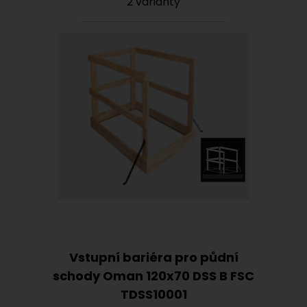
2 varianty
Vstupní bariéra pro půdní
schody Oman 120x70 DSS B FSC
TDSS10001