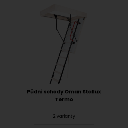
Půdní schody Oman Stallux
Termo
2 varianty