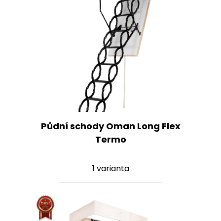
Půdní schody Oman Long Flex
Termo
1 varianta