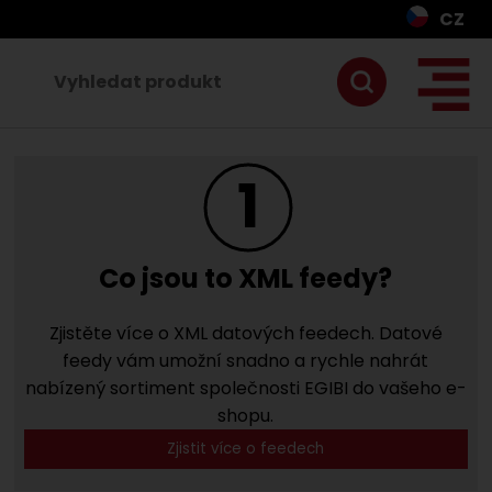
CZ
1
Co jsou to XML feedy?
Zjistěte více o XML datových feedech. Datové
feedy vám umožní snadno a rychle nahrát
nabízený sortiment společnosti EGIBI do vašeho e-
shopu.
Zjistit více o feedech