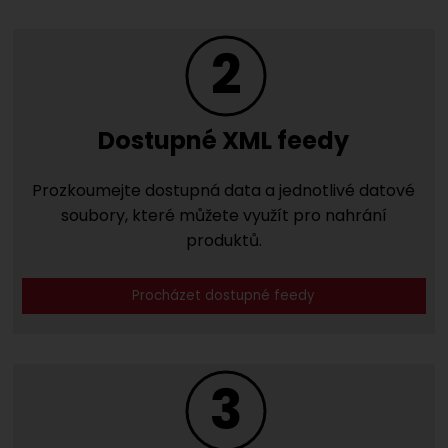
2
Dostupné XML feedy
Prozkoumejte dostupná data a jednotlivé datové
soubory, které můžete využít pro nahrání
produktů.
Procházet dostupné feedy
3